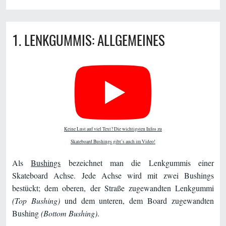
1. LENKGUMMIS: ALLGEMEINES
Keine Lust auf viel Text? Die wichtigsten Infos zu
Skateboard Bushings gibt’s auch im Video!
Als
Bushings
bezeichnet man die Lenkgummis einer
Skateboard Achse. Jede Achse wird mit zwei Bushings
bestückt; dem oberen, der Straße zugewandten Lenkgummi
(Top Bushing)
und dem unteren, dem Board zugewandten
Bushing
(Bottom Bushing)
.