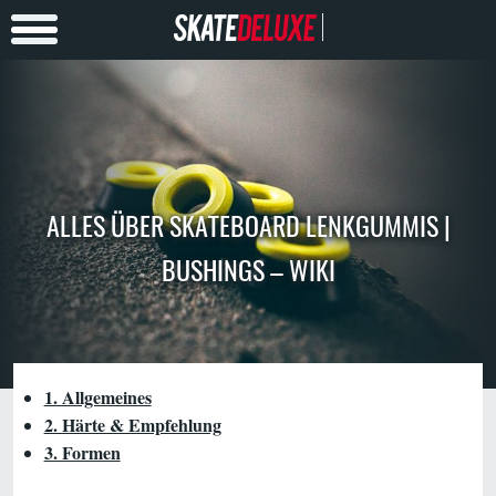
ALLES ÜBER SKATEBOARD LENKGUMMIS |
BUSHINGS – WIKI
1. Allgemeines
2. Härte & Empfehlung
3. Formen