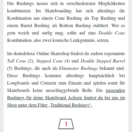
Die Bushings lassen sich in verschiedensten Möglichkeiten
kombinieren. Im Skateboarding hat sich allerdings die
Kombination aus einem Cone Bushing als Top Bushing und
einem Barrel Bushing als Bottom Bushing etabliert. Wer es
gern weich und surfig mag, sollte auf eine
Double Cone
Kombination, also zwei konische Lenkgummis, setzen.
Im skatedeluxe Online Skateshop findest du zudem sogenannte
Tall Cone
(2),
Stepped Cone
(4) und
Double Stepped Barrel
(5) Bushings, die auch als
Eliminator Bushings
bekannt sind.
Diese Bushings kommen allerdings hauptsächlich bei
Longboards und Cruisern zum Einsatz und spielen somit für
Skateboards keine ausschlaggebende Rolle. Die
passenden
Bushings für deine Skateboard Achsen findest du bei uns im
Shop unter dem Filter „Traditional Bushings“.