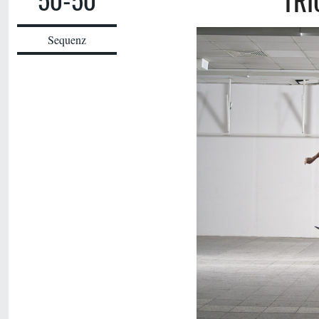
50-50
TRI
Sequenz