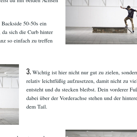
ss Backside 50-50s ein
da sich die Curb hinter
anz so einfach zu treffen
3.
Wichtig ist hier nicht nur gut zu zielen, sonde
relativ leichtfüßig aufzusetzen, damit nicht zu vi
entsteht und du stecken bleibst. Dein vorderer Fuß
dabei über der Vorderachse stehen und der hinter
dem Tail.