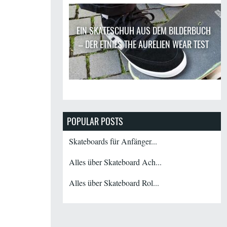
EIN SKATESCHUH AUS DEM BILDERBUCH
– DER ETNIES THE AURELIEN WEAR TEST
POPULAR POSTS
Skateboards für Anfänger...
Alles über Skateboard Ach...
Alles über Skateboard Rol...