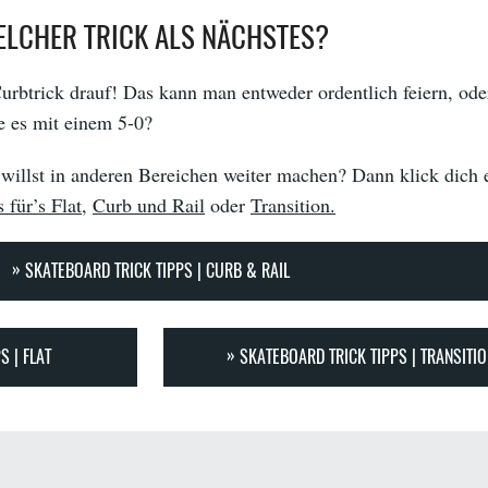
LCHER TRICK ALS NÄCHSTES?
Curbtrick drauf! Das kann man entweder ordentlich feiern, ode
e es mit einem 5-0?
 willst in anderen Bereichen weiter machen? Dann klick dich 
 für’s Flat
,
Curb und Rail
oder
Transition.
SKATEBOARD TRICK TIPPS | CURB & RAIL
S | FLAT
SKATEBOARD TRICK TIPPS | TRANSITIO