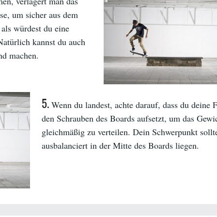
n, verlagert man das
hse, um sicher aus dem
als würdest du eine
Natürlich kannst du auch
ind machen.
5.
Wenn du landest, achte darauf, dass du deine 
den Schrauben des Boards aufsetzt, um das Gewi
gleichmäßig zu verteilen. Dein Schwerpunkt sollte
ausbalanciert in der Mitte des Boards liegen.