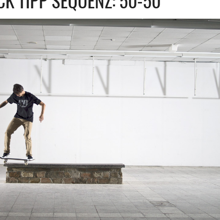
CK TIPP SEQUENZ: 50-50