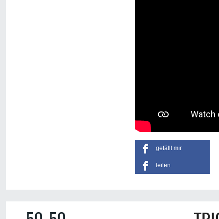
gefällt mir
teilen