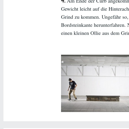
Am Ende der Curb angekomme
Gewicht leicht auf die Hinterac
Grind zu kommen. Ungefähr so, 
Bordsteinkante herunterfahren. 
einen kleinen Ollie aus dem Gr