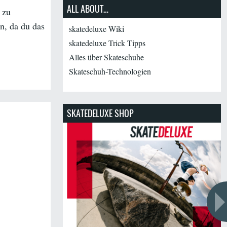
ALL ABOUT…
 zu
en, da du das
skatedeluxe Wiki
skatedeluxe Trick Tipps
Alles über Skateschuhe
Skateschuh-Technologien
SKATEDELUXE SHOP