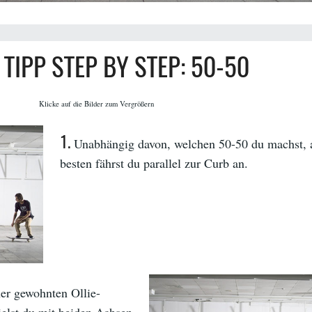
 TIPP STEP BY STEP: 50-50
Klicke auf die Bilder zum Vergrößern
1.
Unabhängig davon, welchen 50-50 du machst,
besten fährst du parallel zur Curb an.
ner gewohnten Ollie-
ielst du mit beiden Achsen