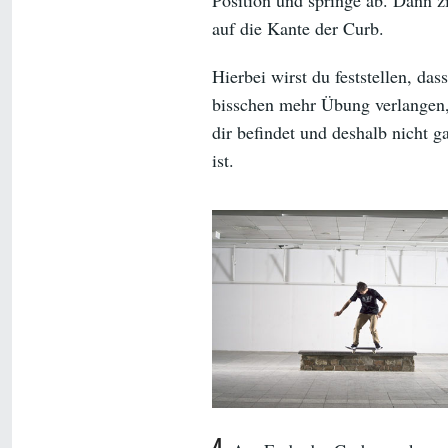
auf die Kante der Curb.
Hierbei wirst du feststellen, da
bisschen mehr Übung verlangen, 
dir befindet und deshalb nicht g
ist.
4.