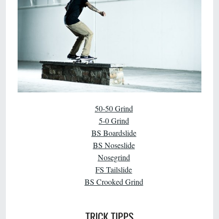
50-50 Grind
5-0 Grind
BS Boardslide
BS Noseslide
Nosegrind
FS Tailslide
BS Crooked Grind
TRICK TIPPS