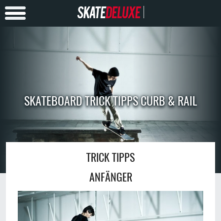
SKATEBOARD TRICK TIPPS CURB & RAIL
TRICK TIPPS
ANFÄNGER