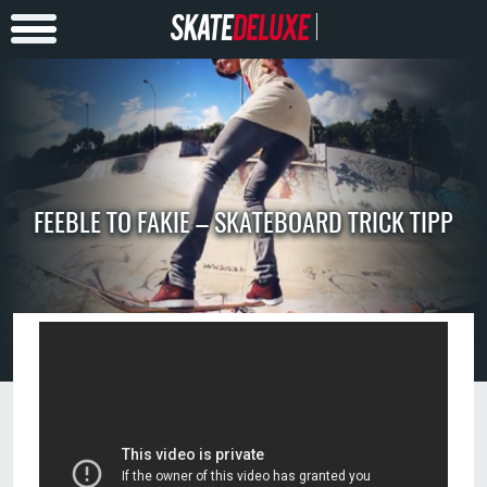
FEEBLE TO FAKIE – SKATEBOARD TRICK TIPP