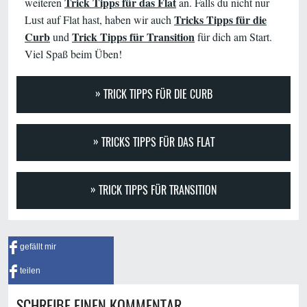
Trick Tipps für das Flat
weiteren
an. Falls du nicht nur
Tricks Tipps für die
Lust auf Flat hast, haben wir auch
Curb
Trick Tipps für Transition
und
für dich am Start.
Viel Spaß beim Üben!
TRICK TIPPS FÜR DIE CURB
TRICKS TIPPS FÜR DAS FLAT
TRICK TIPPS FÜR TRANSITION
gefällt mir
teilen
SCHREIBE EINEN KOMMENTAR