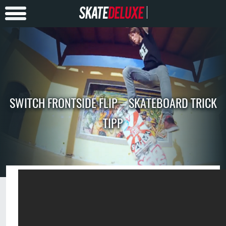
SWITCH FRONTSIDE FLIP – SKATEBOARD TRICK
TIPP