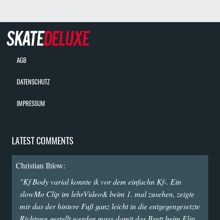
AGB
DATENSCHUTZ
IMPRESSUM
LATEST COMMENTS
Christian Ihlow:
"Kf Body varial konnte ik vor dem einfachn Kf-. Ein
slowMo Clip im lehrVideo& beim 1. mal zusehen, zeigte
mir das der hintere Fuß ganz leicht in die entgegengesetzte
Richtung gestellt werden muss damit das Brett beim Flip