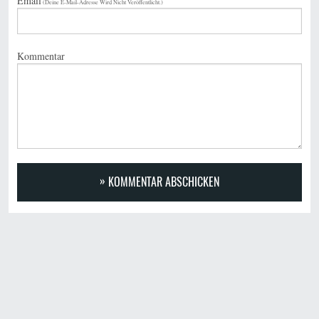
Email
(Deine E-Mail-Adresse Wird Nicht Veröffentlicht.)
Kommentar
KOMMENTAR ABSCHICKEN