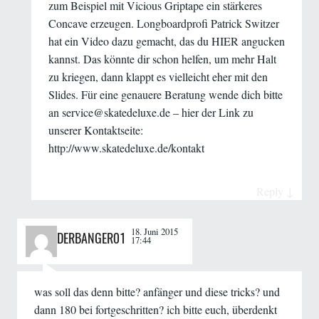
zum Beispiel mit Vicious Griptape ein stärkeres
Concave erzeugen. Longboardprofi Patrick Switzer
hat ein Video dazu gemacht, das du
HIER
angucken
kannst. Das könnte dir schon helfen, um mehr Halt
zu kriegen, dann klappt es vielleicht eher mit den
Slides. Für eine genauere Beratung wende dich bitte
an
service@skatedeluxe.de
– hier der Link zu
unserer Kontaktseite:
http://www.skatedeluxe.de/kontakt
Reply
↓
18. Juni 2015
DERBANGER01
17:44
was soll das denn bitte? anfänger und diese tricks? und
dann 180 bei fortgeschritten? ich bitte euch, überdenkt