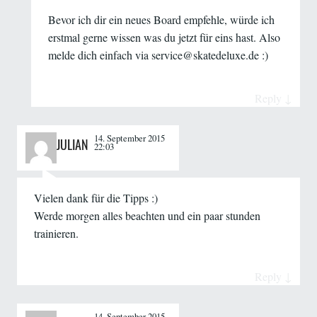
Bevor ich dir ein neues Board empfehle, würde ich
erstmal gerne wissen was du jetzt für eins hast. Also
melde dich einfach via
service@skatedeluxe.de
:)
Reply
↓
14. September 2015
JULIAN
22:03
Vielen dank für die Tipps :)
Werde morgen alles beachten und ein paar stunden
trainieren.
Reply
↓
14. September 2015