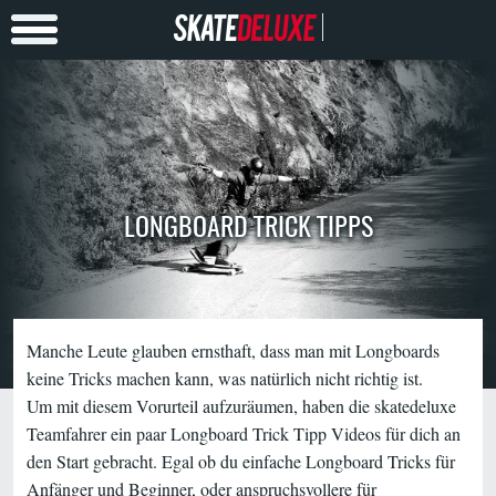
LONGBOARD TRICK TIPPS
Manche Leute glauben ernsthaft, dass man mit Longboards
keine Tricks machen kann, was natürlich nicht richtig ist.
Um mit diesem Vorurteil aufzuräumen, haben die skatedeluxe
Teamfahrer ein paar Longboard Trick Tipp Videos für dich an
den Start gebracht. Egal ob du einfache Longboard Tricks für
Anfänger und Beginner, oder anspruchsvollere für