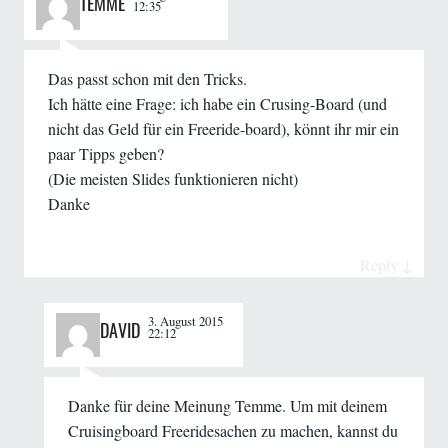
TEMME
12:35
Das passt schon mit den Tricks.
Ich hätte eine Frage: ich habe ein Crusing-Board (und
nicht das Geld für ein Freeride-board), könnt ihr mir ein
paar Tipps geben?
(Die meisten Slides funktionieren nicht)
Danke
Reply
↓
3. August 2015
DAVID
22:12
Danke für deine Meinung Temme. Um mit deinem
Cruisingboard Freeridesachen zu machen, kannst du