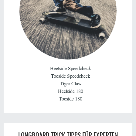
Heelside Speedcheck
Toeside Speedcheck
Tiger Claw
Heelside 180
Toeside 180
LONGBOARD TRICK TIPPS FÜR EXPERTEN