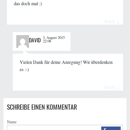
das doch mal :)
Reply
↓
3. August 2015
DAVID
22:08
Vielen Dank für deine Anregung! Wir überdenken
es :-)
Reply
↓
SCHREIBE EINEN KOMMENTAR
Name