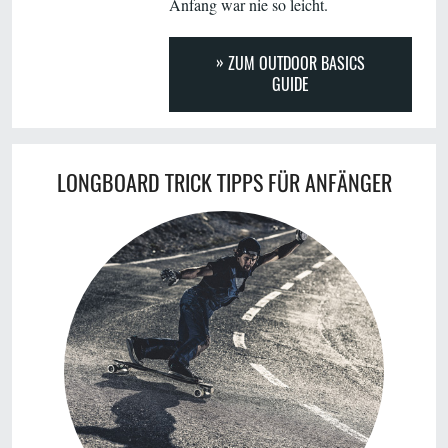
Anfang war nie so leicht.
ZUM OUTDOOR BASICS
GUIDE
LONGBOARD TRICK TIPPS FÜR ANFÄNGER