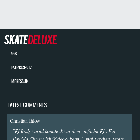
AGB
DATENSCHUTZ
IMPRESSUM
LATEST COMMENTS
Christian Ihlow:
"Kf Body varial konnte ik vor dem einfachn Kf-. Ein
slowMo Clip im lehrVideo& beim 1. mal zusehen, zeigte