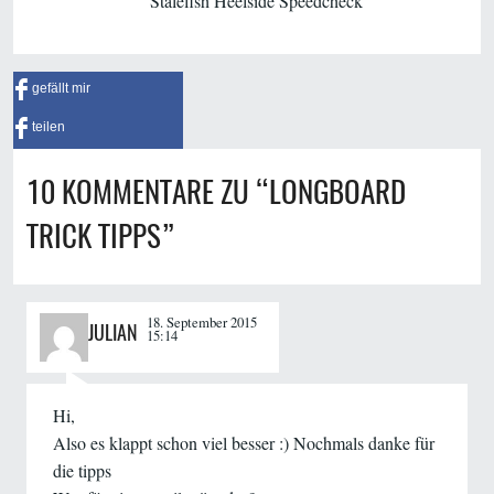
Stalefish Heelside Speedcheck
gefällt mir
teilen
10 KOMMENTARE ZU “
LONGBOARD
TRICK TIPPS
”
18. September 2015
JULIAN
15:14
Hi,
Also es klappt schon viel besser :) Nochmals danke für
die tipps