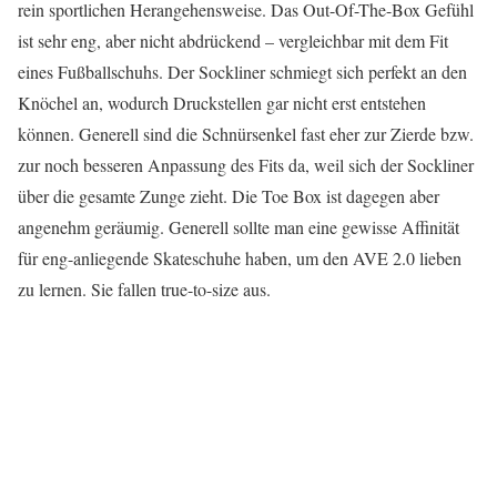
rein sportlichen Herangehensweise. Das Out-Of-The-Box Gefühl
ist sehr eng, aber nicht abdrückend – vergleichbar mit dem Fit
eines Fußballschuhs. Der Sockliner schmiegt sich perfekt an den
Knöchel an, wodurch Druckstellen gar nicht erst entstehen
können. Generell sind die Schnürsenkel fast eher zur Zierde bzw.
zur noch besseren Anpassung des Fits da, weil sich der Sockliner
über die gesamte Zunge zieht. Die Toe Box ist dagegen aber
angenehm geräumig. Generell sollte man eine gewisse Affinität
für eng-anliegende Skateschuhe haben, um den AVE 2.0 lieben
zu lernen. Sie fallen true-to-size aus.