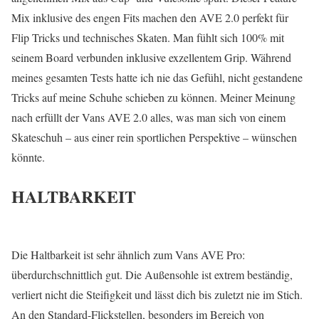
Mix inklusive des engen Fits machen den AVE 2.0 perfekt für
Flip Tricks und technisches Skaten. Man fühlt sich 100% mit
seinem Board verbunden inklusive exzellentem Grip. Während
meines gesamten Tests hatte ich nie das Gefühl, nicht gestandene
Tricks auf meine Schuhe schieben zu können. Meiner Meinung
nach erfüllt der Vans AVE 2.0 alles, was man sich von einem
Skateschuh – aus einer rein sportlichen Perspektive – wünschen
könnte.
HALTBARKEIT
Die Haltbarkeit ist sehr ähnlich zum Vans AVE Pro:
überdurchschnittlich gut. Die Außensohle ist extrem beständig,
verliert nicht die Steifigkeit und lässt dich bis zuletzt nie im Stich.
An den Standard-Flickstellen, besonders im Bereich von