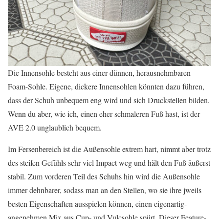
Die Innensohle besteht aus einer dünnen, herausnehmbaren
Foam-Sohle. Eigene, dickere Innensohlen könnten dazu führen,
dass der Schuh unbequem eng wird und sich Druckstellen bilden.
Wenn du aber, wie ich, einen eher schmaleren Fuß hast, ist der
AVE 2.0 unglaublich bequem.
Im Fersenbereich ist die Außensohle extrem hart, nimmt aber trotz
des steifen Gefühls sehr viel Impact weg und hält den Fuß äußerst
stabil. Zum vorderen Teil des Schuhs hin wird die Außensohle
immer dehnbarer, sodass man an den Stellen, wo sie ihre jweils
besten Eigenschaften ausspielen können, einen eigenartig-
angenehmen Mix aus Cup- und Vulcsohle spürt. Dieser Feature-