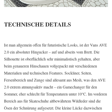
TECHNISCHE DETAILS
Ist man allgemein offen für futuristische Looks, ist der Vans AVE
2.0 ein absoluter Hingucker – auf und abseits vom Brett. Die
Silhouette ist oberflächlich sehr minimalistisch gehalten, aber
beim genaueren Hinschauen vollgepackt mit verschiedenen
Materialien und technischen Features. Sockliner, Seiten,
Fersenbereich und Zunge sind allesamt aus Mesh, was den AVE
2.0 extrem atmungsaktiv macht – ein Gamechanger für den
Sommer, eher schlecht für Temperaturen unter 10°C. Im vorderen
Bereich aus für Skateschuhe altbewährtem Wildleder sind die
Ösen der Schnürung aufgesetzt. Die kleine Lücke dazwischen